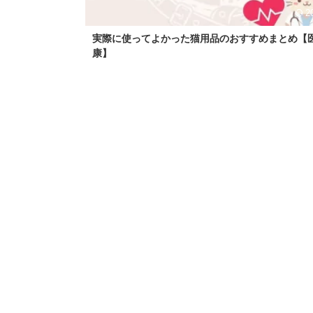
2
実際に使ってよかった猫用品のおすすめまとめ【医
康】