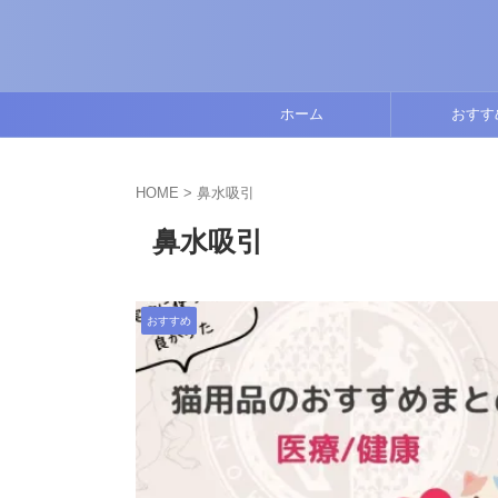
ホーム
おすす
HOME
>
鼻水吸引
鼻水吸引
おすすめ