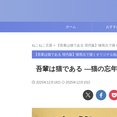
ホーム
おすす
ねこねこ王国
>
【吾輩は猫である 現代版】猫視点で描
【吾輩は猫である 現代版】猫視点で描くオリジナル短
吾輩は猫である ―猫の忘年
2025年12月18日
2025年12月10日