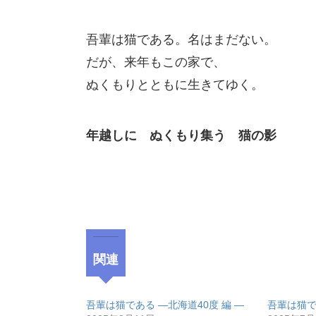
吾輩は猫である。名はまだない。
だが、来年もこの家で、
ぬくもりとともに生きてゆく。
年越しに ぬくもり集う 猫の影
関連
吾輩は猫である ―北海道40度 編 ―
吾輩は猫で