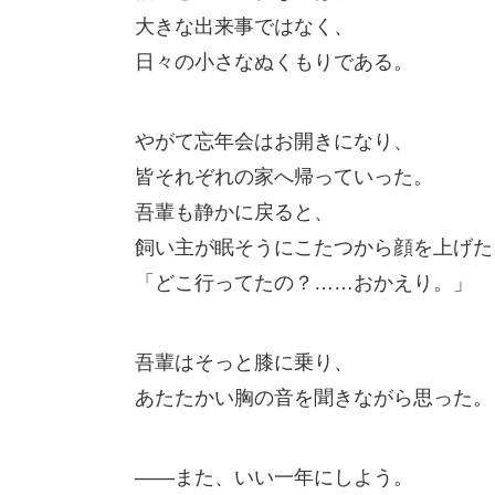
大きな出来事ではなく、
日々の小さなぬくもりである。
やがて忘年会はお開きになり、
皆それぞれの家へ帰っていった。
吾輩も静かに戻ると、
飼い主が眠そうにこたつから顔を上げた
「どこ行ってたの？……おかえり。」
吾輩はそっと膝に乗り、
あたたかい胸の音を聞きながら思った。
――また、いい一年にしよう。