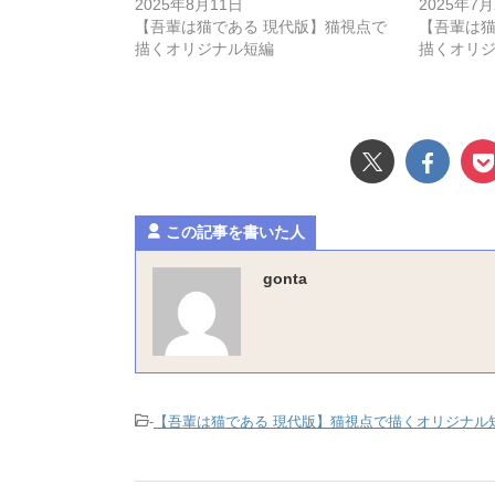
2025年8月11日
2025年7月
【吾輩は猫である 現代版】猫視点で
【吾輩は猫
描くオリジナル短編
描くオリ
この記事を書いた人
gonta
-
【吾輩は猫である 現代版】猫視点で描くオリジナル