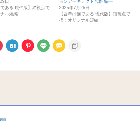
29日
ョンアーキテクト合格 編―
である 現代版】猫視点で
2025年7月25日
ジナル短編
【吾輩は猫である 現代版】猫視点で
描くオリジナル短編
短編