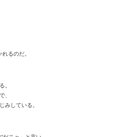
かれるのだ。
る。
で、
じみしている。
”だニャ」と言い、