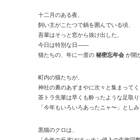
十二月のある夜、
飼い主がこたつで鍋を囲んでいる頃、
吾輩はそっと窓から抜け出した。
今日は特別な日――
猫たちの、年に一度の
秘密忘年会
が開
町内の猫たちが、
神社の裏のあずまやに次々と集まってく
茶トラ先輩は早くも酔ったような足取り
「今年もいろいろあったニャ〜」としみ
黒猫のクロは、
「今年の反省は“キッチン侵入の失敗回数