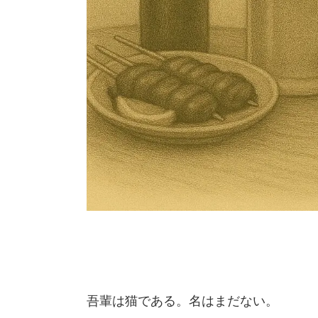
吾輩は猫である。名はまだない。