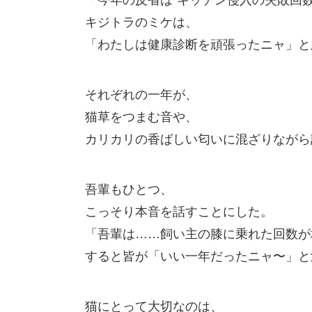
キジトラのミケは、
「わたしは健康診断を頑張ったニャ」と
それぞれの一年が、
猫草をつまむ音や、
カリカリの香ばしい匂いに混ざりながら
吾輩もひとつ、
こっそり本音を話すことにした。
「吾輩は……飼い主の膝に乗れた回数が
すると皆が「いい一年だったニャ〜」と
猫にとって大切なのは、