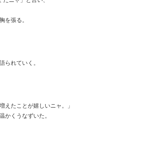
胸を張る。
語られていく。
増えたことが嬉しいニャ。」
温かくうなずいた。