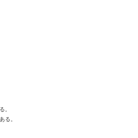
る。
ある。