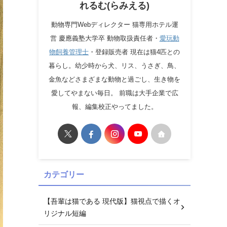
れるむ(らみえる)
動物専門Webディレクター 猫専用ホテル運
営 慶應義塾大学卒 動物取扱責任者・
愛玩動
物飼養管理士
・登録販売者 現在は猫4匹との
暮らし。幼少時から犬、リス、うさぎ、鳥、
金魚などさまざまな動物と過ごし、生き物を
愛してやまない毎日。 前職は大手企業で広
報、編集校正やってました。
カテゴリー
【吾輩は猫である 現代版】猫視点で描くオ
リジナル短編