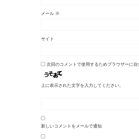
メール
※
サイト
次回のコメントで使用するためブラウザーに自
上に表示された文字を入力してください。
新しいコメントをメールで通知