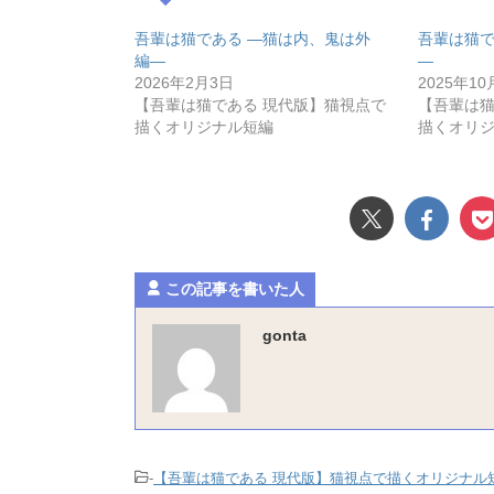
吾輩は猫である ―猫は内、鬼は外
吾輩は猫で
編―
―
2026年2月3日
2025年10
【吾輩は猫である 現代版】猫視点で
【吾輩は猫
描くオリジナル短編
描くオリ
この記事を書いた人
gonta
-
【吾輩は猫である 現代版】猫視点で描くオリジナル