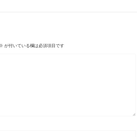
※
が付いている欄は必須項目です