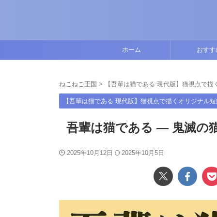
ホーム
おすす
ねこねこ王国
>
【吾輩は猫である 現代版】猫視点で描
【吾輩は猫である 現代版】猫視点で描くオリジナル短
吾輩は猫である ― 鬼滅の猫
2025年10月12日
2025年10月5日