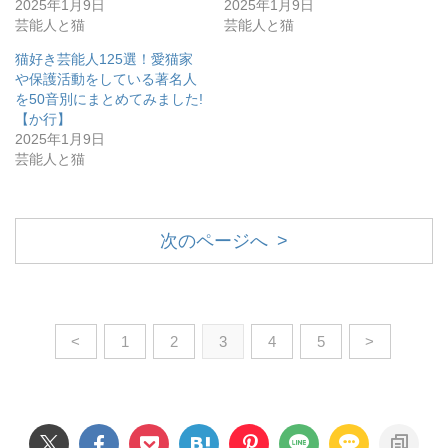
2025年1月9日
2025年1月9日
芸能人と猫
芸能人と猫
猫好き芸能人125選！愛猫家
や保護活動をしている著名人
を50音別にまとめてみました!
【か行】
2025年1月9日
芸能人と猫
次のページへ >
<
1
2
3
4
5
>