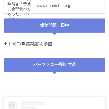
www.sponichi.co.jp
爆笑問題・田中
田中裕二(爆笑問題)を参照
バッファロー吾郎 竹若