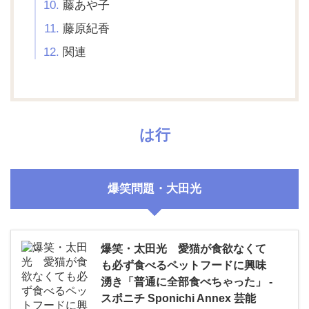
藤あや子
藤原紀香
関連
は行
爆笑問題・大田光
爆笑・太田光 愛猫が食欲なくて
も必ず食べるペットフードに興味
湧き「普通に全部食べちゃった」 -
スポニチ Sponichi Annex 芸能