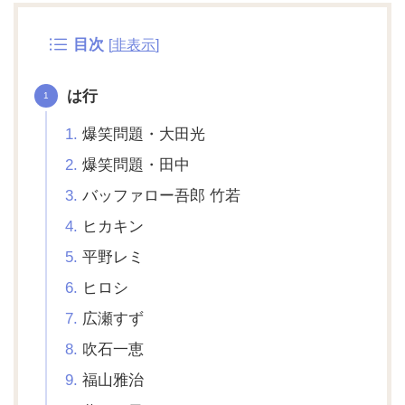
目次
[
非表示
]
は行
爆笑問題・大田光
爆笑問題・田中
バッファロー吾郎 竹若
ヒカキン
平野レミ
ヒロシ
広瀬すず
吹石一恵
福山雅治