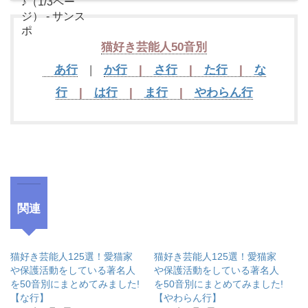
猫好き芸能人
50音別
あ行
|
か行
|
さ行
|
た行
|
な
行
|
は行
|
ま行
|
やわらん行
関連
猫好き芸能人125選！愛猫家
猫好き芸能人125選！愛猫家
や保護活動をしている著名人
や保護活動をしている著名人
を50音別にまとめてみました!
を50音別にまとめてみました!
【な行】
【やわらん行】