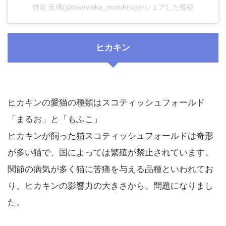
竹若 元博(@takewaka_motohiro)がシェアした投稿
ヒカキン
ヒカキンの愛猫の種類はスコティッシュフォールド
「まるお」と「もふこ」
ヒカキンが飼った猫スコティッシュフォールドは奇形
が多い猫で、国によっては繁殖が禁止されています。
関節の病気が多く猫に苦痛を与える品種といわれてお
り、ヒカキンの影響力の大きさから、問題になりまし
た。