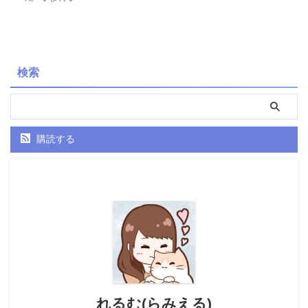
検索
購読する
れるむ(らみえる)