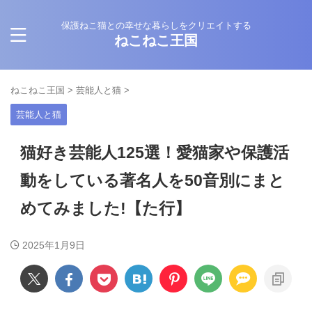
保護ねこ猫との幸せな暮らしをクリエイトする
ねこねこ王国
ねこねこ王国
>
芸能人と猫
>
芸能人と猫
猫好き芸能人125選！愛猫家や保護活
動をしている著名人を50音別にまと
めてみました!【た行】
2025年1月9日