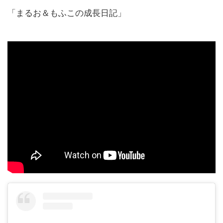
「まるお＆もふこの成長日記」