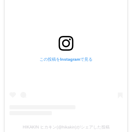
この投稿をInstagramで見る
HIKAKIN ヒカキン(@hikakin)がシェアした投稿