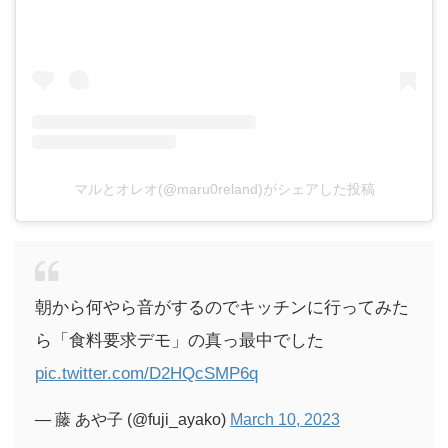
マルとオレオ(@maru0reland)がシェアした投稿
朝から何やら音がするのでキッチンに行ってみた
ら「食料要求デモ」の真っ最中でした
pic.twitter.com/D2HQcSMP6q
— 藤 あや子 (@fuji_ayako)
March 10, 2023