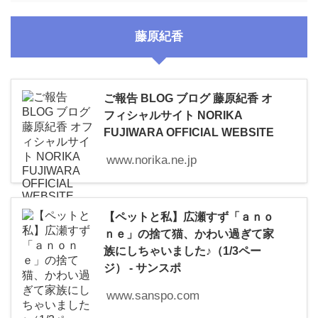
藤原紀香
ご報告 BLOG ブログ 藤原紀香 オ
フィシャルサイト NORIKA
FUJIWARA OFFICIAL WEBSITE
www.norika.ne.jp
【ペットと私】広瀬すず「ａｎｏ
ｎｅ」の捨て猫、かわい過ぎて家
族にしちゃいました♪（1/3ペー
ジ） - サンスポ
www.sanspo.com