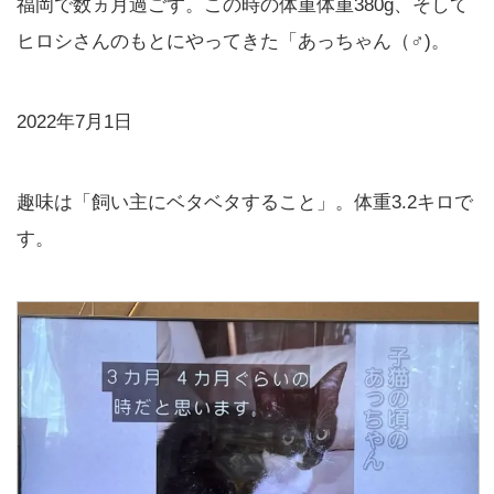
福岡で数ヵ月過ごす。この時の体重体重380g、そして
ヒロシさんのもとにやってきた「あっちゃん（♂)。
2022年7月1日
趣味は「飼い主にベタベタすること」。体重3.2キロで
す。