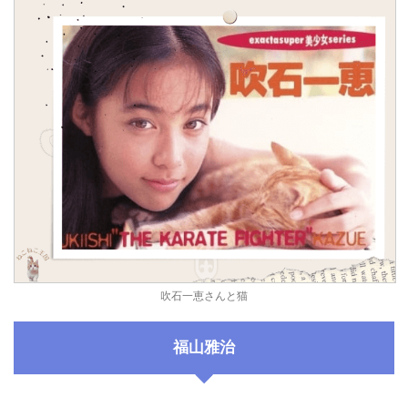
吹石一恵さんと猫
福山雅治