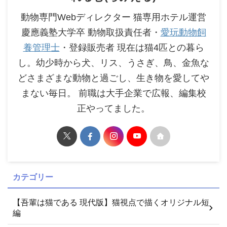
動物専門Webディレクター 猫専用ホテル運営
慶應義塾大学卒 動物取扱責任者・
愛玩動物飼
養管理士
・登録販売者 現在は猫4匹との暮ら
し。幼少時から犬、リス、うさぎ、鳥、金魚な
どさまざまな動物と過ごし、生き物を愛してや
まない毎日。 前職は大手企業で広報、編集校
正やってました。
カテゴリー
【吾輩は猫である 現代版】猫視点で描くオリジナル短
編