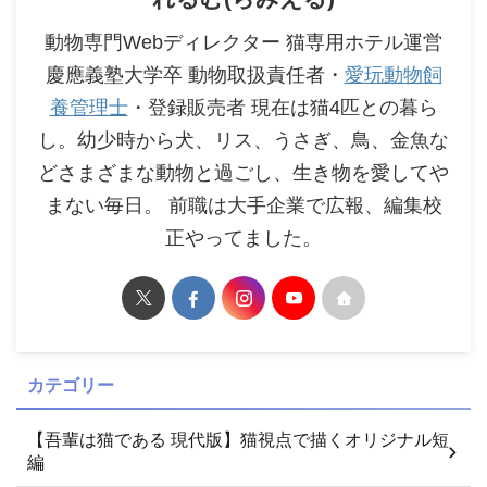
動物専門Webディレクター 猫専用ホテル運営
慶應義塾大学卒 動物取扱責任者・
愛玩動物飼
養管理士
・登録販売者 現在は猫4匹との暮ら
し。幼少時から犬、リス、うさぎ、鳥、金魚な
どさまざまな動物と過ごし、生き物を愛してや
まない毎日。 前職は大手企業で広報、編集校
正やってました。
カテゴリー
【吾輩は猫である 現代版】猫視点で描くオリジナル短
編