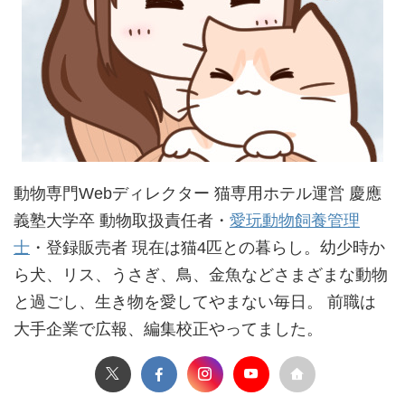
動物専門Webディレクター 猫専用ホテル運営 慶應
義塾大学卒 動物取扱責任者・
愛玩動物飼養管理
士
・登録販売者 現在は猫4匹との暮らし。幼少時か
ら犬、リス、うさぎ、鳥、金魚などさまざまな動物
と過ごし、生き物を愛してやまない毎日。 前職は
大手企業で広報、編集校正やってました。