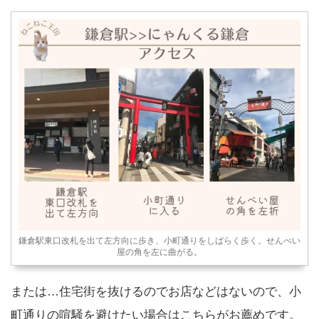
鎌倉駅東口改札を出て左方向に歩き、小町通りをしばらく歩く。せんべい
屋の角を左に曲がる。
または…住宅街を抜けるのでお店などはないので、小
町通りの喧騒を避けたい場合はこちらがお薦めです。