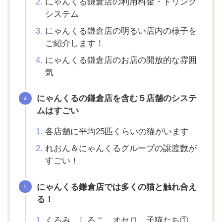
にゃんくる鎌倉店の利用料金・ドリンク
システム
にゃんくる鎌倉店の明るい店内の様子を
ご紹介します！
にゃんくる鎌倉店のお店の開放的な雰囲
気
にゃんくるの鎌倉店を含む５店舗のシステ
ムはすごい
各店舗に平均25匹くらいの猫がいます
れおん＆にゃんくるグループの譲渡数が
すごい！
にゃんくる鎌倉店では多くの猫と触れ合え
る！
くろみ、しろこ、オセロ 子猫たち①