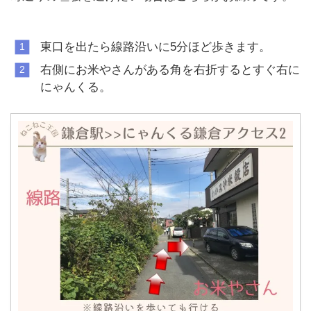
東口を出たら線路沿いに5分ほど歩きます。
右側にお米やさんがある角を右折するとすぐ右に
にゃんくる。