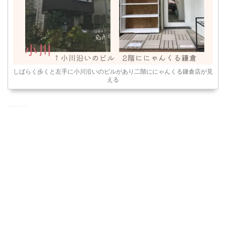
しばらく歩くと左手に小川沿いのビルがあり二階ににゃんくる鎌倉店が見
える
スポンサーリンク