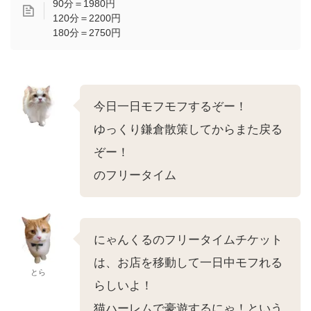
90分＝1980円
120分＝2200円
180分＝2750円
今日一日モフモフするぞー！
ゆっくり鎌倉散策してからまた戻る
ぞー！
のフリータイム
にゃんくるのフリータイムチケット
は、お店を移動して一日中モフれる
とら
らしいよ！
猫ハーレムで豪遊するにゃ！という