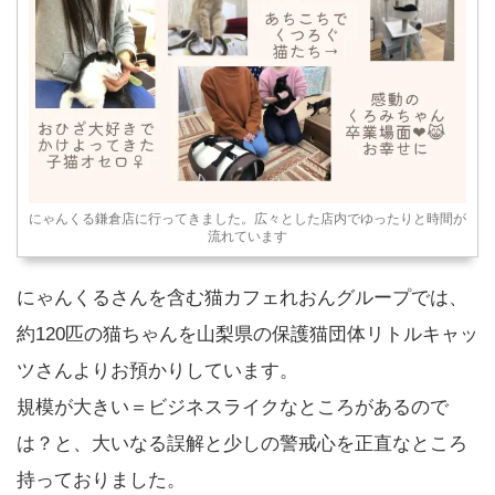
にゃんくる鎌倉店に行ってきました。広々とした店内でゆったりと時間が
流れています
にゃんくるさんを含む猫カフェれおんグループでは、
約120匹の猫ちゃんを山梨県の保護猫団体リトルキャッ
ツさんよりお預かりしています。
規模が大きい＝ビジネスライクなところがあるので
は？と、大いなる誤解と少しの警戒心を正直なところ
持っておりました。