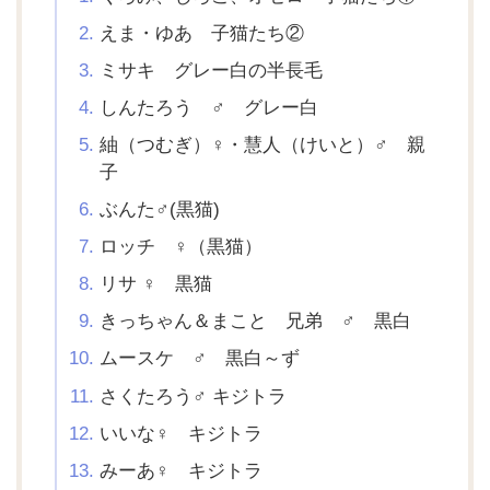
えま・ゆあ 子猫たち②
ミサキ グレー白の半長毛
しんたろう ♂ グレー白
紬（つむぎ）♀・慧人（けいと）♂ 親
子
ぶんた♂(黒猫)
ロッチ ♀（黒猫）
リサ ♀ 黒猫
きっちゃん＆まこと 兄弟 ♂ 黒白
ムースケ ♂ 黒白～ず
さくたろう♂ キジトラ
いいな♀ キジトラ
みーあ♀ キジトラ