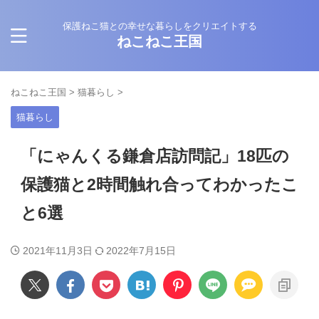
保護ねこ猫との幸せな暮らしをクリエイトする
ねこねこ王国
ねこねこ王国
>
猫暮らし
>
猫暮らし
「にゃんくる鎌倉店訪問記」18匹の
保護猫と2時間触れ合ってわかったこ
と6選
2021年11月3日
2022年7月15日