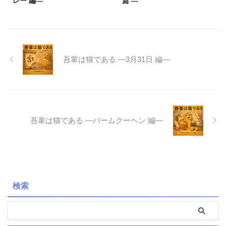
レー 編―
篇 ―
吾輩は猫である ―3月31日 編―
吾輩は猫である ―バームクーヘン 編―
検索