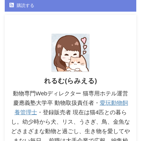
購読する
れるむ(らみえる)
動物専門Webディレクター 猫専用ホテル運営
慶應義塾大学卒 動物取扱責任者・
愛玩動物飼
養管理士
・登録販売者 現在は猫4匹との暮ら
し。幼少時から犬、リス、うさぎ、鳥、金魚な
どさまざまな動物と過ごし、生き物を愛してや
まない毎日。 前職は大手企業で広報、編集校