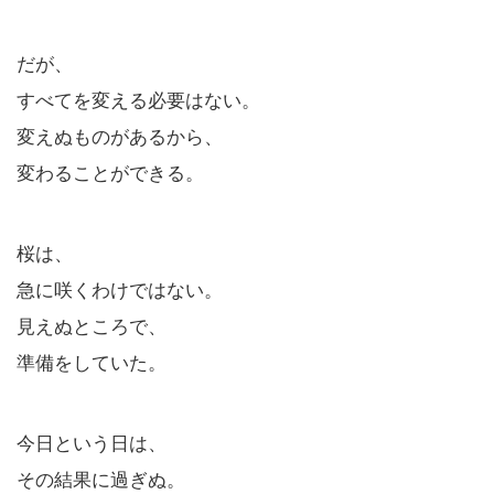
だが、
すべてを変える必要はない。
変えぬものがあるから、
変わることができる。
桜は、
急に咲くわけではない。
見えぬところで、
準備をしていた。
今日という日は、
その結果に過ぎぬ。