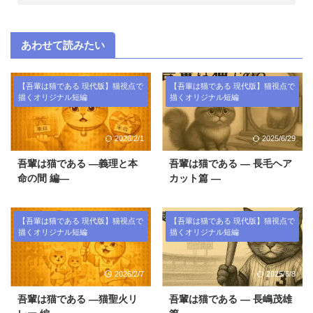
あわせて読みたい
【吾輩は猫である 現代版】猫視点で
【吾輩は猫である 現代版】猫視点で
描くオリジナル短編
描くオリジナル短編
2026/2/1
2025/6/29
吾輩は猫である ―義理と本
吾輩は猫である ― 長毛ヘア
命の間 編―
カット篇 ―
【吾輩は猫である 現代版】猫視点で
【吾輩は猫である 現代版】猫視点で
描くオリジナル短編
描くオリジナル短編
2026/2/7
2025/6/8
吾輩は猫である ―猫聖火リ
吾輩は猫である ― 長嶋茂雄