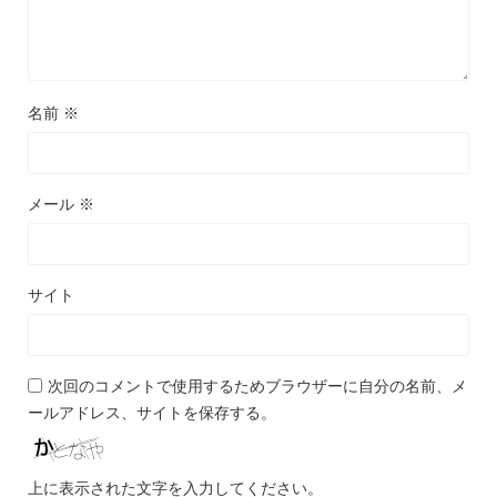
名前
※
メール
※
サイト
次回のコメントで使用するためブラウザーに自分の名前、メ
ールアドレス、サイトを保存する。
上に表示された文字を入力してください。