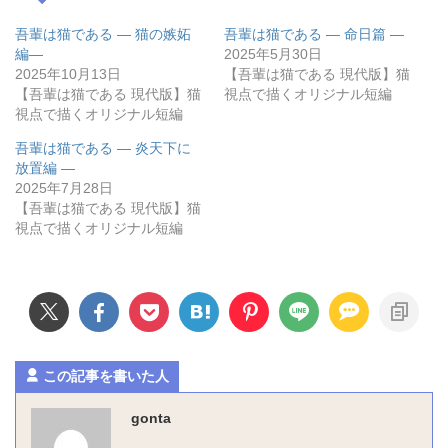
吾輩は猫である ― 猫の嫉妬
吾輩は猫である ― 命日篇 ―
編―
2025年5月30日
2025年10月13日
【吾輩は猫である 現代版】猫
【吾輩は猫である 現代版】猫
視点で描くオリジナル短編
視点で描くオリジナル短編
吾輩は猫である ― 炎天下に
放置編 ―
2025年7月28日
【吾輩は猫である 現代版】猫
視点で描くオリジナル短編
この記事を書いた人
gonta