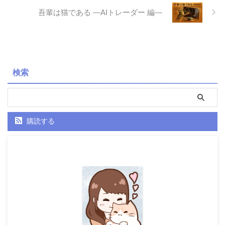
吾輩は猫である ―AIトレーダー 編―
検索
購読する