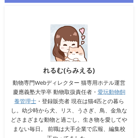
れるむ(らみえる)
動物専門Webディレクター 猫専用ホテル運営
慶應義塾大学卒 動物取扱責任者・
愛玩動物飼
養管理士
・登録販売者 現在は猫4匹との暮ら
し。幼少時から犬、リス、うさぎ、鳥、金魚な
どさまざまな動物と過ごし、生き物を愛してや
まない毎日。 前職は大手企業で広報、編集校