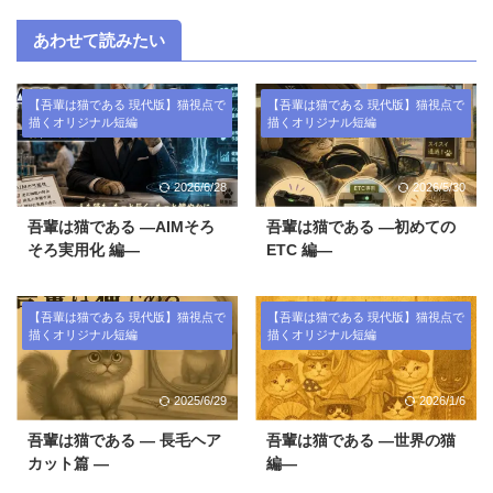
あわせて読みたい
【吾輩は猫である 現代版】猫視点で
【吾輩は猫である 現代版】猫視点で
描くオリジナル短編
描くオリジナル短編
2026/6/28
2026/5/30
吾輩は猫である ―AIMそろ
吾輩は猫である ―初めての
そろ実用化 編―
ETC 編―
【吾輩は猫である 現代版】猫視点で
【吾輩は猫である 現代版】猫視点で
描くオリジナル短編
描くオリジナル短編
2025/6/29
2026/1/6
吾輩は猫である ― 長毛ヘア
吾輩は猫である ―世界の猫
カット篇 ―
編―