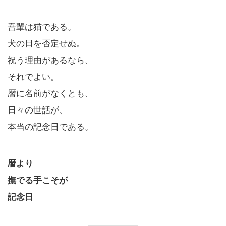
吾輩は猫である。
犬の日を否定せぬ。
祝う理由があるなら、
それでよい。
暦に名前がなくとも、
日々の世話が、
本当の記念日である。
暦より
撫でる手こそが
記念日