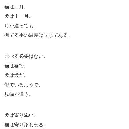
猫は二月、
犬は十一月。
月が違っても、
撫でる手の温度は同じである。
比べる必要はない。
猫は猫で、
犬は犬だ。
似ているようで、
歩幅が違う。
犬は寄り添い、
猫は寄り添わせる。