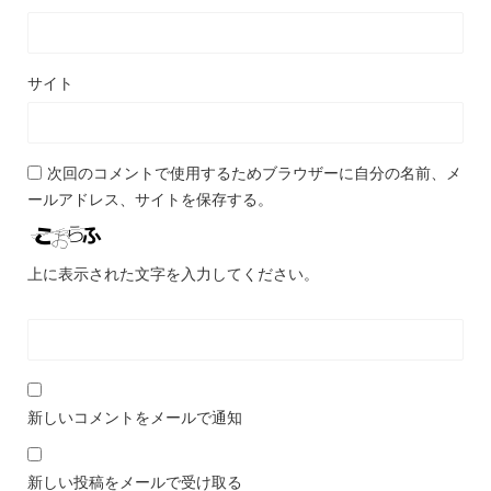
サイト
次回のコメントで使用するためブラウザーに自分の名前、メ
ールアドレス、サイトを保存する。
上に表示された文字を入力してください。
新しいコメントをメールで通知
新しい投稿をメールで受け取る