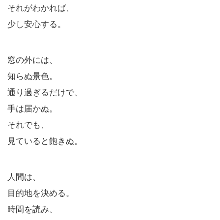
それがわかれば、
少し安心する。
窓の外には、
知らぬ景色。
通り過ぎるだけで、
手は届かぬ。
それでも、
見ていると飽きぬ。
人間は、
目的地を決める。
時間を読み、