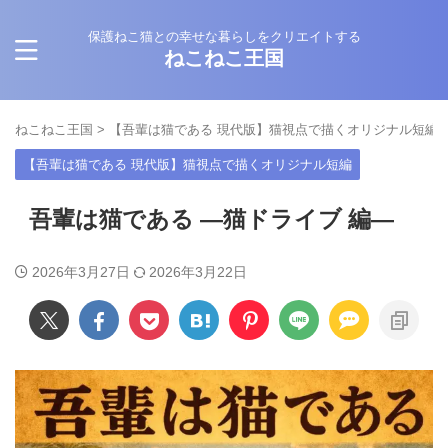
保護ねこ猫との幸せな暮らしをクリエイトする
ねこねこ王国
ねこねこ王国
>
【吾輩は猫である 現代版】猫視点で描くオリジナル短編
【吾輩は猫である 現代版】猫視点で描くオリジナル短編
吾輩は猫である ―猫ドライブ 編―
2026年3月27日
2026年3月22日