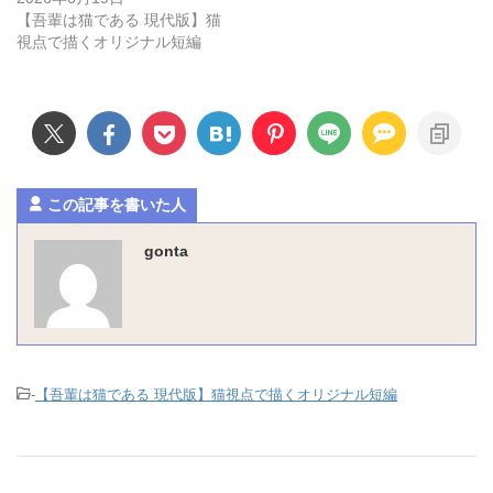
【吾輩は猫である 現代版】猫
視点で描くオリジナル短編
この記事を書いた人
gonta
-
【吾輩は猫である 現代版】猫視点で描くオリジナル短編