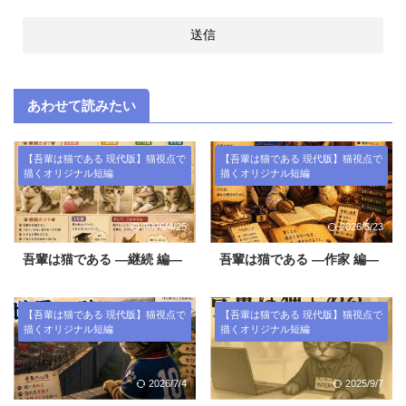
あわせて読みたい
【吾輩は猫である 現代版】猫視点で
【吾輩は猫である 現代版】猫視点で
描くオリジナル短編
描くオリジナル短編
2026/4/25
2026/5/23
吾輩は猫である ―継続 編―
吾輩は猫である ―作家 編―
【吾輩は猫である 現代版】猫視点で
【吾輩は猫である 現代版】猫視点で
描くオリジナル短編
描くオリジナル短編
2026/7/4
2025/9/7