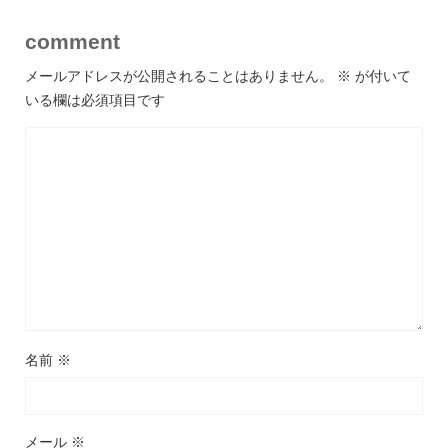
comment
メールアドレスが公開されることはありません。
※
が付いて
いる欄は必須項目です
名前
※
メール
※