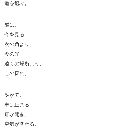
道を選ぶ。
猫は、
今を見る。
次の角より、
今の光。
遠くの場所より、
この揺れ。
やがて、
車は止まる。
扉が開き、
空気が変わる。