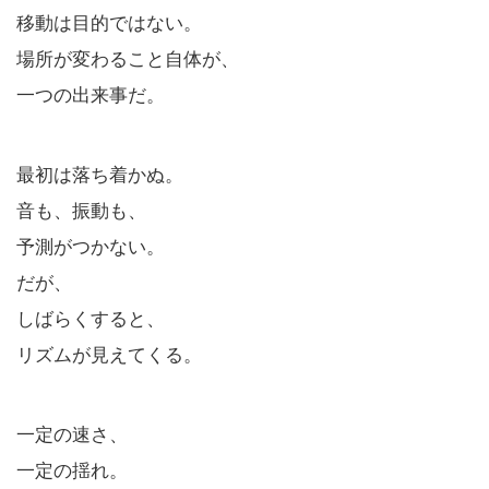
移動は目的ではない。
場所が変わること自体が、
一つの出来事だ。
最初は落ち着かぬ。
音も、振動も、
予測がつかない。
だが、
しばらくすると、
リズムが見えてくる。
一定の速さ、
一定の揺れ。