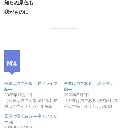
知らぬ景色も
我がものに
関連
吾輩は猫である ―猫ドライブ
吾輩は猫である ―温泉巡り
編―
編―
2025年12月1日
2026年7月9日
【吾輩は猫である 現代版】猫
【吾輩は猫である 現代版】猫
視点で描くオリジナル短編
視点で描くオリジナル短編
吾輩は猫である ―車でフェリ
ー 編―
2026年6月19日