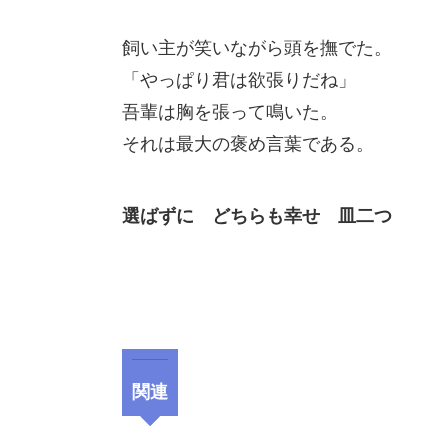
飼い主が笑いながら頭を撫でた。
「やっぱり君は欲張りだね」
吾輩は胸を張って鳴いた。
それは最大の褒め言葉である。
選ばずに どちらも幸せ 皿二つ
関連