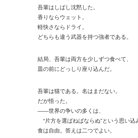
吾輩はしばし沈黙した。
香りならウェット。
軽快さならドライ。
どちらも違う武器を持つ強者である。
結局、吾輩は両方を少しずつ食べて、
皿の前にどっしり座り込んだ。
吾輩は猫である。名はまだない。
だが悟った。
――世界の争いの多くは、
“片方を選ばねばならぬ”という思い込
食は自由。答えは二つでよい。