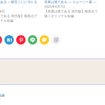
ある ―猫宝くじに当たる
吾輩は猫である ― スムージー篇 ―
2025年6月7日
月6日
【吾輩は猫である 現代版】猫視点で
である 現代版】猫視点で
描くオリジナル短編
ジナル短編
短編