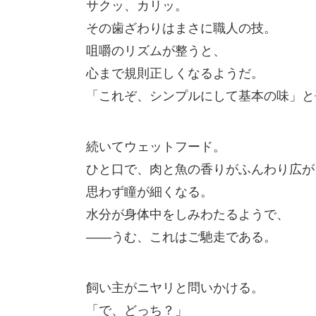
サクッ、カリッ。
その歯ざわりはまさに職人の技。
咀嚼のリズムが整うと、
心まで規則正しくなるようだ。
「これぞ、シンプルにして基本の味」と
続いてウェットフード。
ひと口で、肉と魚の香りがふんわり広が
思わず瞳が細くなる。
水分が身体中をしみわたるようで、
――うむ、これはご馳走である。
飼い主がニヤリと問いかける。
「で、どっち？」