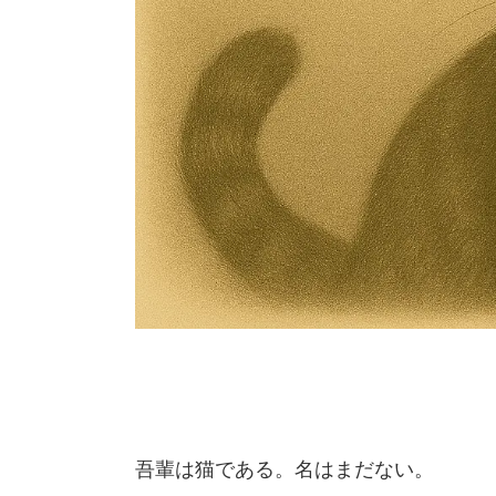
吾輩は猫である。名はまだない。