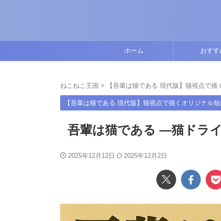
ホーム
おすす
ねこねこ王国
>
【吾輩は猫である 現代版】猫視点で描
【吾輩は猫である 現代版】猫視点で描くオリジナル短
吾輩は猫である ―猫ドライ 
2025年12月12日
2025年12月2日