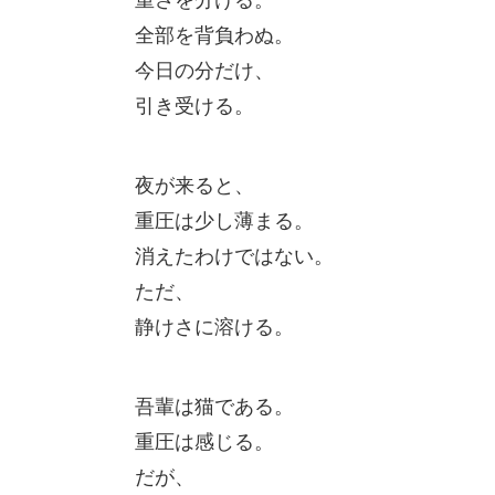
全部を背負わぬ。
今日の分だけ、
引き受ける。
夜が来ると、
重圧は少し薄まる。
消えたわけではない。
ただ、
静けさに溶ける。
吾輩は猫である。
重圧は感じる。
だが、