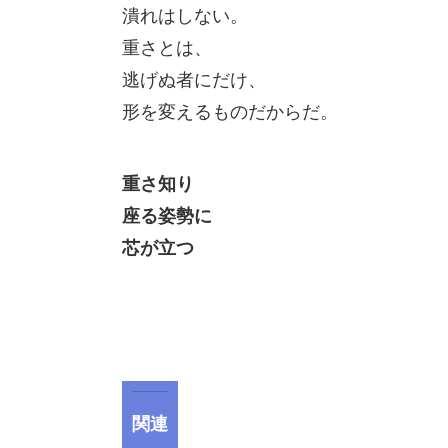
潰れはしない。
重さとは、
逃げぬ者にだけ、
形を変えるものだからだ。
重さ知り
座る姿勢に
芯が立つ
関連