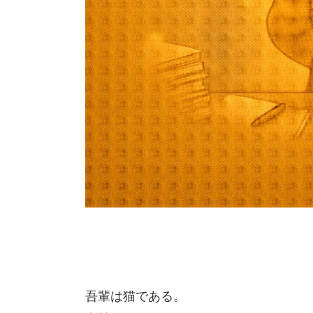
吾輩は猫である。