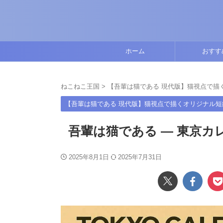
ホーム
おすす
ねこねこ王国
>
【吾輩は猫である 現代版】猫視点で描
【吾輩は猫である 現代版】猫視点で描くオリジナル短
吾輩は猫である ― 東京カレ
2025年8月1日
2025年7月31日