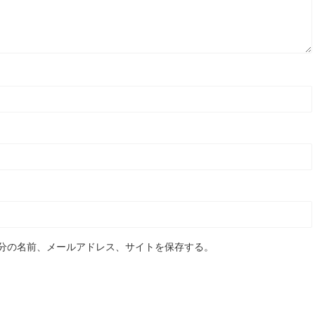
分の名前、メールアドレス、サイトを保存する。