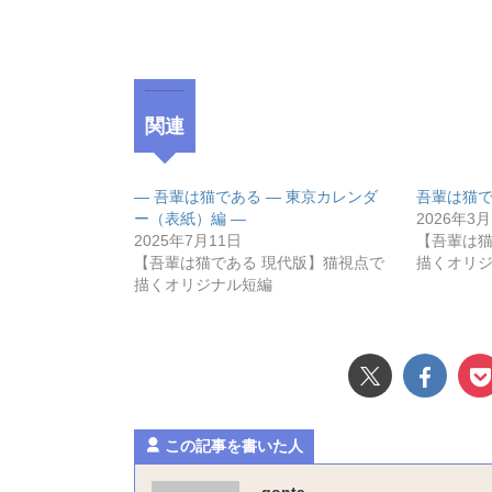
関連
― 吾輩は猫である ― 東京カレンダ
吾輩は猫で
ー（表紙）編 ―
2026年3月
2025年7月11日
【吾輩は猫
【吾輩は猫である 現代版】猫視点で
描くオリ
描くオリジナル短編
この記事を書いた人
gonta