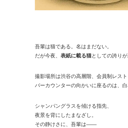
吾輩は猫である。名はまだない。
だが今夜、
表紙に載る猫
としての誇りが
撮影場所は渋谷の高層階、会員制レスト
バーカウンターの向かいに座るのは、白
シャンパングラスを傾ける指先、
夜景を背にしたまなざし。
その静けさに、吾輩は――