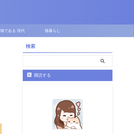
猫である 現代
猫暮らし
点で描くオリジナ
検索
ル短編
購読する