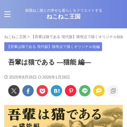
保護ねこ猫との幸せな暮らしをクリエイトする
ねこねこ王国
ねこねこ王国
>
【吾輩は猫である 現代版】猫視点で描くオリジナル短編
【吾輩は猫である 現代版】猫視点で描くオリジナル短編
吾輩は猫である ―猫能 編―
2025年8月26日
2026年1月28日