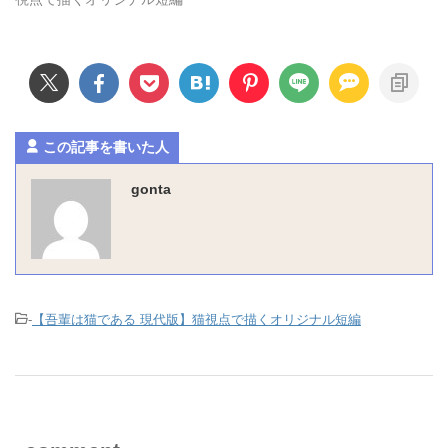
この記事を書いた人
gonta
-
【吾輩は猫である 現代版】猫視点で描くオリジナル短編