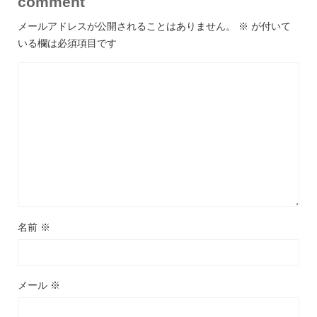
comment
メールアドレスが公開されることはありません。
※
が付いて
いる欄は必須項目です
名前
※
メール
※