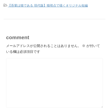
-
【吾輩は猫である 現代版】猫視点で描くオリジナル短編
comment
メールアドレスが公開されることはありません。
※
が付いて
いる欄は必須項目です