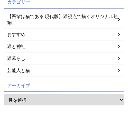
カテゴリー
【吾輩は猫である 現代版】猫視点で描くオリジナル短
編
おすすめ
猫と神社
猫暮らし
芸能人と猫
アーカイブ