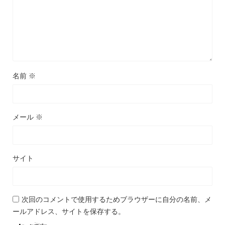
名前
※
メール
※
サイト
次回のコメントで使用するためブラウザーに自分の名前、メ
ールアドレス、サイトを保存する。