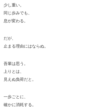
少し重い。
同じ歩みでも、
息が変わる。
だが、
止まる理由にはならぬ。
吾輩は思う。
上りとは、
見えぬ負荷だと。
一歩ごとに、
確かに消耗する。