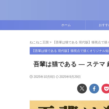
ホーム
おすす
ねこねこ王国
>
【吾輩は猫である 現代版】猫視点で描
【吾輩は猫である 現代版】猫視点で描くオリジナル短
吾輩は猫である ― ステマ 
2025年10月8日
2025年9月29日