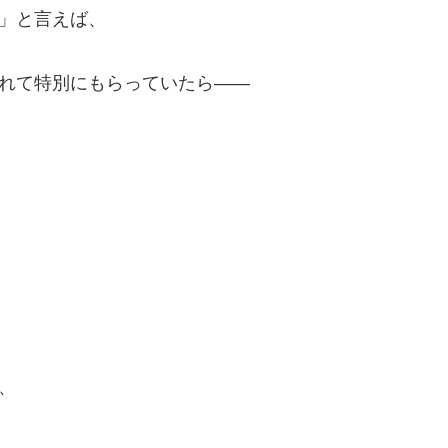
」と言えば、
れて特別にもらっていたら――
、