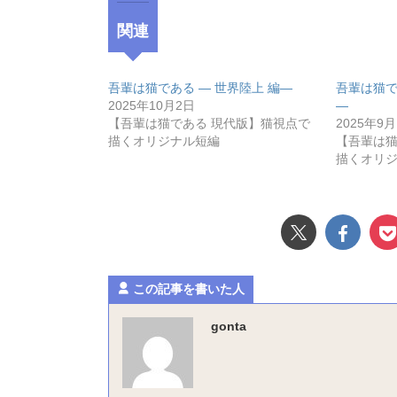
関連
吾輩は猫である ― 世界陸上 編―
吾輩は猫で
2025年10月2日
―
【吾輩は猫である 現代版】猫視点で
2025年9月
描くオリジナル短編
【吾輩は猫
描くオリ
この記事を書いた人
gonta