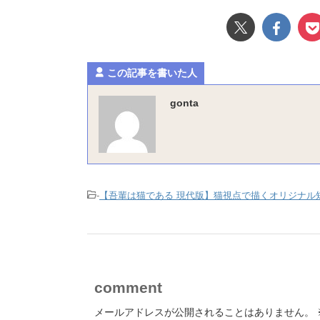
この記事を書いた人
gonta
-
【吾輩は猫である 現代版】猫視点で描くオリジナル
comment
メールアドレスが公開されることはありません。