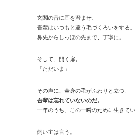
玄関の音に耳を澄ませ、
吾輩はいつもと違う毛づくろいをする。
鼻先からしっぽの先まで、丁寧に。
そして、開く扉。
「ただいま」
その声に、全身の毛がふわりと立つ。
吾輩は忘れていないのだ。
一年のうち、この一瞬のために生きてい
飼い主は言う。