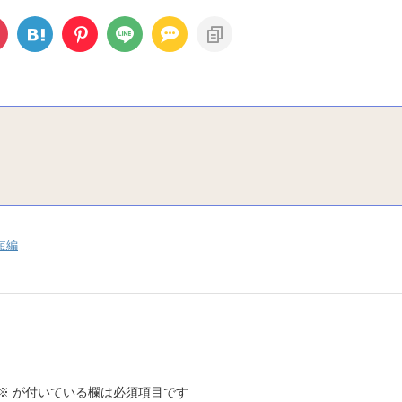
短編
※
が付いている欄は必須項目です