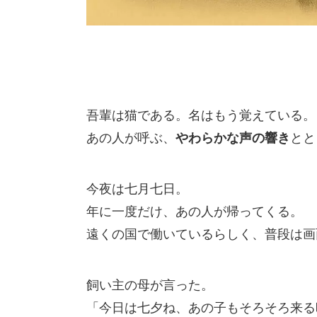
吾輩は猫である。名はもう覚えている。
あの人が呼ぶ、
やわらかな声の響き
とと
今夜は七月七日。
年に一度だけ、あの人が帰ってくる。
遠くの国で働いているらしく、普段は画
飼い主の母が言った。
「今日は七夕ね、あの子もそろそろ来る