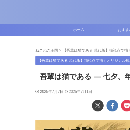
ホーム
おすす
ねこねこ王国
>
【吾輩は猫である 現代版】猫視点で描
【吾輩は猫である 現代版】猫視点で描くオリジナル短
吾輩は猫である ― 七夕、
2025年7月7日
2025年7月1日