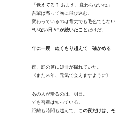
「覚えてる？ おまえ、変わらないね」
吾輩は黙って胸に飛び込む。
変わっているのは背丈でも毛色でもない
“いない日々”が続いたこと
だけだ。
年に一度 ぬくもり超えて 確かめる
夜、庭の笹に短冊が揺れていた。
《また来年、元気で会えますように》
あの人が帰るのは、明日。
でも吾輩は知っている。
距離も時間も超えて、
この夜だけは、そ