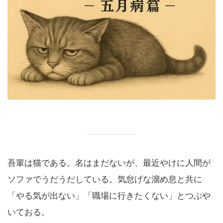
吾輩は猫である。名はまだないが、最近やけに人間が
ソファでうだうだしている。気怠げな溜め息と共に
「やる気が出ない」「職場に行きたくない」とつぶや
いておる。