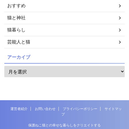
おすすめ
猫と神社
猫暮らし
芸能人と猫
アーカイブ
運営者紹介
お問い合わせ
プライバシーポリシー
サイトマッ
プ
保護ねこ猫との幸せな暮らしをクリエイトする