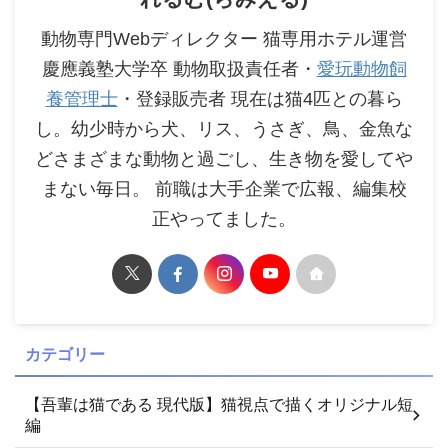
動物専門Webディレクター 猫専用ホテル運営
慶應義塾大学卒 動物取扱責任者・
愛玩動物飼
養管理士
・登録販売者 現在は猫4匹との暮ら
し。幼少時から犬、リス、うさぎ、鳥、金魚な
どさまざまな動物と過ごし、生き物を愛してや
まない毎日。 前職は大手企業で広報、編集校
正やってました。
カテゴリー
【吾輩は猫である 現代版】猫視点で描くオリジナル短
編