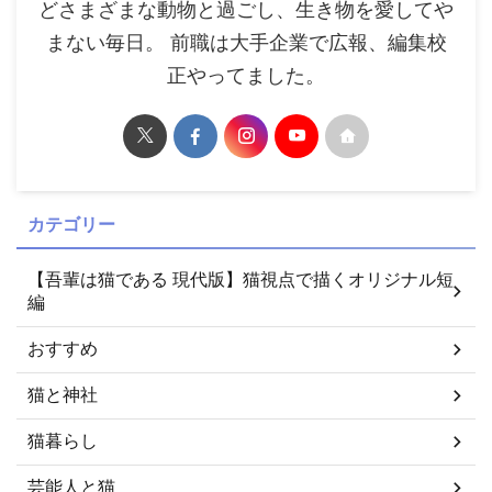
どさまざまな動物と過ごし、生き物を愛してや
まない毎日。 前職は大手企業で広報、編集校
正やってました。
カテゴリー
【吾輩は猫である 現代版】猫視点で描くオリジナル短
編
おすすめ
猫と神社
猫暮らし
芸能人と猫