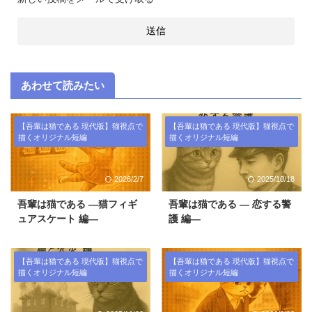
あわせて読みたい
【吾輩は猫である 現代版】猫視点で
【吾輩は猫である 現代版】猫視点で
描くオリジナル短編
描くオリジナル短編
2026/2/7
2025/10/18
吾輩は猫である ―猫フィギ
吾輩は猫である ― 恋する警
ュアスケート 編―
護 編―
【吾輩は猫である 現代版】猫視点で
【吾輩は猫である 現代版】猫視点で
描くオリジナル短編
描くオリジナル短編