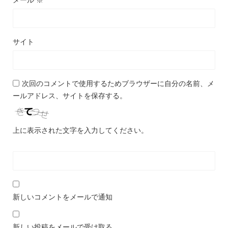
メール
※
サイト
次回のコメントで使用するためブラウザーに自分の名前、メ
ールアドレス、サイトを保存する。
上に表示された文字を入力してください。
新しいコメントをメールで通知
新しい投稿をメールで受け取る