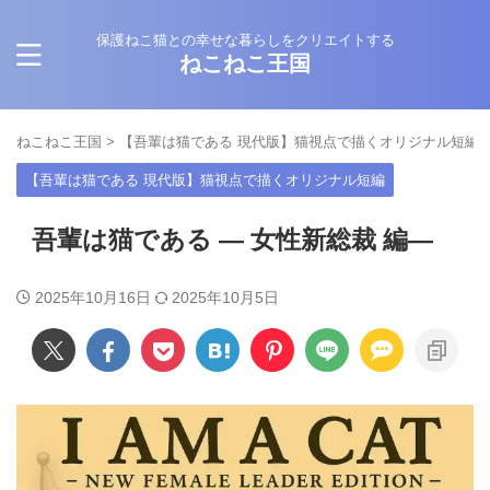
保護ねこ猫との幸せな暮らしをクリエイトする
ねこねこ王国
ねこねこ王国
>
【吾輩は猫である 現代版】猫視点で描くオリジナル短編
【吾輩は猫である 現代版】猫視点で描くオリジナル短編
吾輩は猫である ― 女性新総裁 編―
2025年10月16日
2025年10月5日