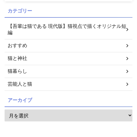
カテゴリー
【吾輩は猫である 現代版】猫視点で描くオリジナル短
編
おすすめ
猫と神社
猫暮らし
芸能人と猫
アーカイブ