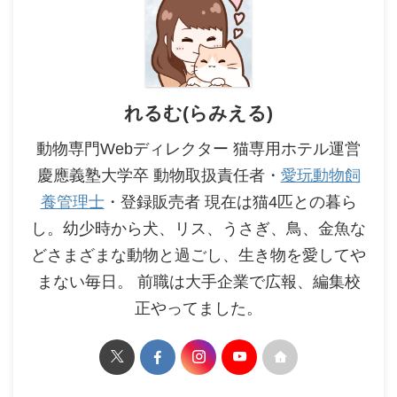
れるむ(らみえる)
動物専門Webディレクター 猫専用ホテル運営
慶應義塾大学卒 動物取扱責任者・
愛玩動物飼
養管理士
・登録販売者 現在は猫4匹との暮ら
し。幼少時から犬、リス、うさぎ、鳥、金魚な
どさまざまな動物と過ごし、生き物を愛してや
まない毎日。 前職は大手企業で広報、編集校
正やってました。