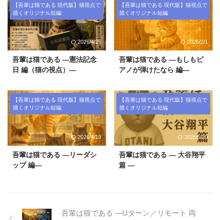
【吾輩は猫である 現代版】猫視点で
【吾輩は猫である 現代版】猫視点で
描くオリジナル短編
描くオリジナル短編
2026/4/25
2026/2/1
吾輩は猫である ―憲法記念
吾輩は猫である ―もしもピ
日 編（猫の視点）―
アノが弾けたなら 編―
【吾輩は猫である 現代版】猫視点で
【吾輩は猫である 現代版】猫視点で
描くオリジナル短編
描くオリジナル短編
2026/4/19
2025/5/20
吾輩は猫である ―リーダシ
吾輩は猫である ― 大谷翔平
ップ 編―
篇 ―
吾輩は猫である ―Uターン／リモート 両