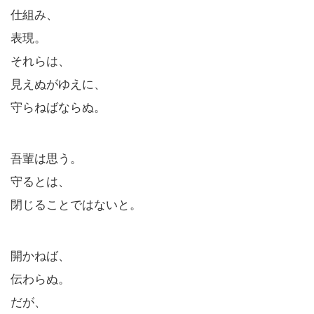
仕組み、
表現。
それらは、
見えぬがゆえに、
守らねばならぬ。
吾輩は思う。
守るとは、
閉じることではないと。
開かねば、
伝わらぬ。
だが、