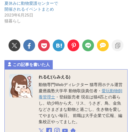
夏休みに動物愛護センターで
開催されるイベントまとめ
2023年6月25日
猫暮らし
この記事を書いた人
れるむ(らみえる)
動物専門Webディレクター 猫専用ホテル運営
慶應義塾大学卒 動物取扱責任者・
愛玩動物飼
養管理士
・登録販売者 現在は猫4匹との暮ら
し。幼少時から犬、リス、うさぎ、鳥、金魚
などさまざまな動物と過ごし、生き物を愛し
てやまない毎日。 前職は大手企業で広報、編
集校正やってました。