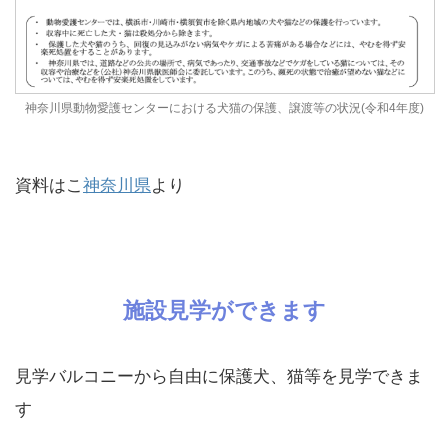
神奈川県動物愛護センターにおける犬猫の保護、譲渡等の状況(令和4年度)
資料はこ
神奈川県
より
施設見学ができます
見学バルコニーから自由に保護犬、猫等を見学できま
す