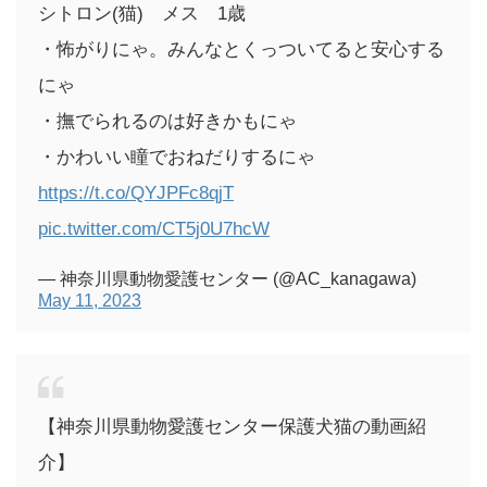
シトロン(猫) メス 1歳
・怖がりにゃ。みんなとくっついてると安心する
にゃ
・撫でられるのは好きかもにゃ
・かわいい瞳でおねだりするにゃ
https://t.co/QYJPFc8qjT
pic.twitter.com/CT5j0U7hcW
— 神奈川県動物愛護センター (@AC_kanagawa)
May 11, 2023
【神奈川県動物愛護センター保護犬猫の動画紹
介】