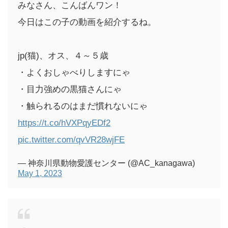
みなさん、こんばんワン！
今日はこの子の動画を紹介するね。
jp(猫)、オス、４～５歳
・よくおしゃべりしますにゃ
・目力強めの黒猫さんにゃ
・触られるのはまだ慣れないにゃ
https://t.co/hVXPqyEDf2
pic.twitter.com/qvVR28wjFE
— 神奈川県動物愛護センター (@AC_kanagawa)
May 1, 2023