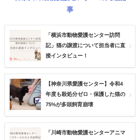
事
「横浜市動物愛護センター訪問
記」猫の譲渡について担当者に直
接インタビュー！
【神奈川県愛護センター】令和4
年度も殺処分ゼロ・保護した猫の
75%が多頭飼育崩壊
「川崎市動物愛護センターアニマ