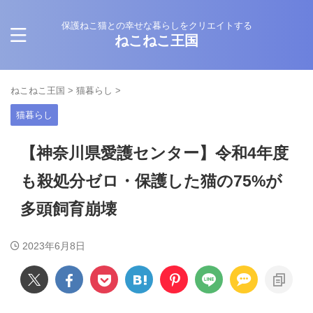
保護ねこ猫との幸せな暮らしをクリエイトする
ねこねこ王国
ねこねこ王国
>
猫暮らし
>
猫暮らし
【神奈川県愛護センター】令和4年度
も殺処分ゼロ・保護した猫の75%が
多頭飼育崩壊
2023年6月8日