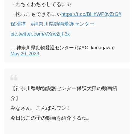
・わちゃわちゃしてるにゃ
・抱っこもできるにゃ
https://t.co/BHhWP8yZrG
#
保護猫
#神奈川県動物愛護センター
pic.twitter.com/VXrw2ijF3x
— 神奈川県動物愛護センター (@AC_kanagawa)
May 20, 2023
【神奈川県動物愛護センター保護犬猫の動画紹
介】
みなさん、こんばんワン！
今日はこの子の動画を紹介するね。