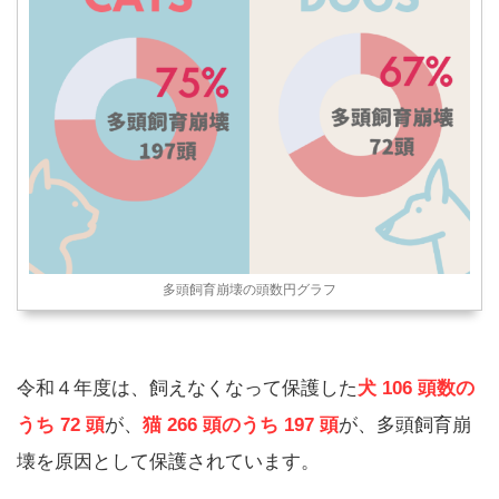
多頭飼育崩壊の頭数円グラフ
令和４年度は、飼えなくなって保護した
犬 106 頭数の
うち 72 頭
が、
猫 266 頭のうち 197 頭
が、多頭飼育崩
壊を原因として保護されています。