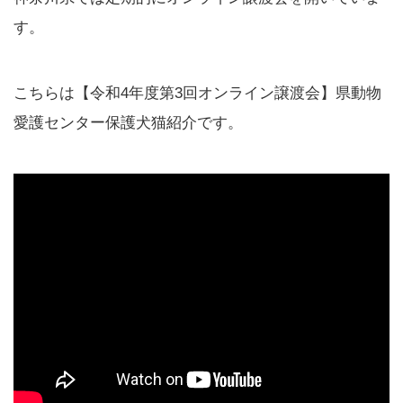
す。
こちらは【令和4年度第3回オンライン譲渡会】県動物
愛護センター保護犬猫紹介です。