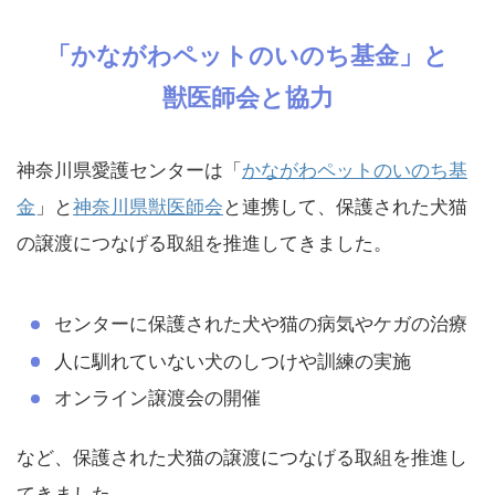
「かながわペットのいのち基金」と
獣医師会と協力
神奈川県愛護センターは「
かながわペットのいのち基
金
」と
神奈川県獣医師会
と連携して、保護された犬猫
の譲渡につなげる取組を推進してきました。
センターに保護された犬や猫の病気やケガの治療
人に馴れていない犬のしつけや訓練の実施
オンライン譲渡会の開催
など、保護された犬猫の譲渡につなげる取組を推進し
てきました。