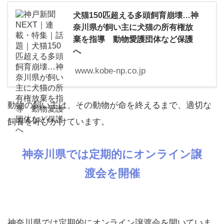
犬猫150匹超える多頭飼育崩壊…神
奈川県が飼い主に犬猫の所有権放
棄を指導 動物愛護団体など保護
へ
www.kobe-np.co.jp
動物の飼い主は、その動物が命を終えるまで、適切な
飼養を呼びかけています。
神奈川県では定期的にオンライン譲
渡会を開催
神奈川県では定期的にオンライン譲渡会を開いていま