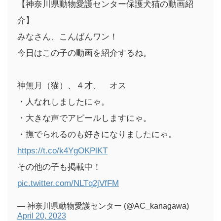
【神奈川県動物愛護センター保護犬猫の動画紹
介】
みなさん、こんばんワン！
今日はこの子の動画を紹介するね。
神無月（猫）、４才、 オス
・人なれしましたにゃ。
・大きな声でアピールしますにゃ。
・撫でられるのも好きになりましたにゃ。
https://t.co/k4YgOKPlKT
その他の子も掲載中！
pic.twitter.com/NLTq2jVfFM
— 神奈川県動物愛護センター (@AC_kanagawa)
April 20, 2023