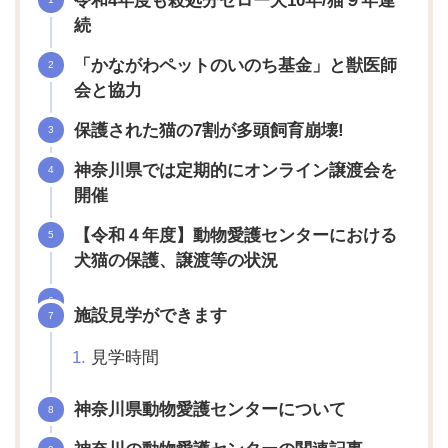
令和4年度も殺処分ゼロー犬10年/猫９年連
続
「かながわペットのいのち基金」と獣医師
会と協力
保護された猫の7割が多頭飼育崩壊!
神奈川県では定期的にオンライン譲渡会を
開催
【令和４年度】動物愛護センターにおける
犬猫の保護、譲渡等の状況
施設見学ができます
見学時間
神奈川県動物愛護センターについて