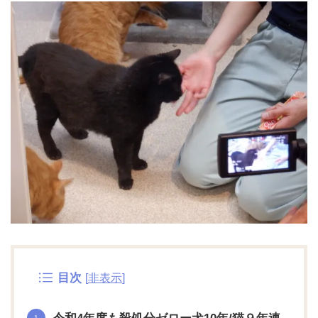
目次
[
非表示
]